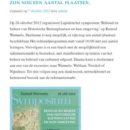
zijn nog een aantal plaatsen.
Geplaatst op
7 oktober 2012
door
admin
Op 26 oktober 2012 organiseert Lapidem het symposium ‘Behoud en
beheer van Historische Buitenplaatsen en hun omgeving’ op Kasteel
Warmelo. Deelname is nog mogelijk, er zijn nog een aantal plaatsen
beschikbaar. Het ochtendprogramma start vanaf 10:00 met een aantal
lezingen. Vervolgens is er een lunch met de mogelijkheid een
informatiemarkt te bezoeken, met standhouders op terrein van het
beheer en behoud van cultureel erfgoed. Daarna kunt u deelnemen
aan een van de excursies, naar Warmelo, Weldam, Twickel of
Nijenhuis. Tot slot volgen nog een dankwoord, netwerkborrel en
hernieuwd bezoek aan de informatiemarkt.