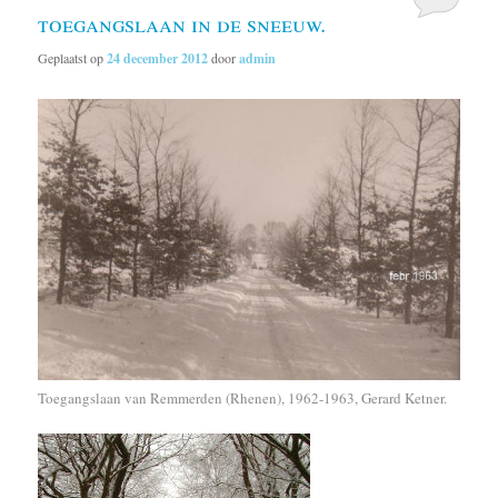
toegangslaan in de sneeuw.
Geplaatst op
24 december 2012
door
admin
Toegangslaan van Remmerden (Rhenen), 1962-1963, Gerard Ketner.