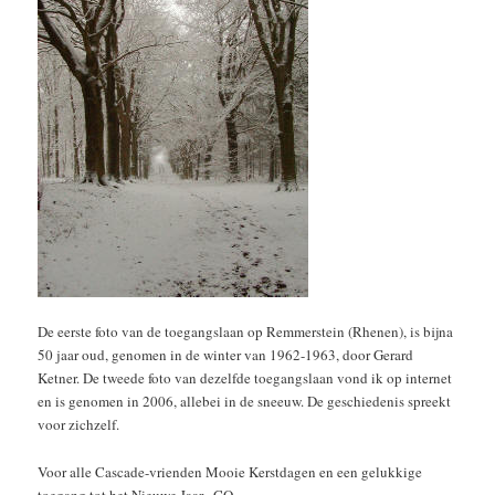
De eerste foto van de toegangslaan op Remmerstein (Rhenen), is bijna
50 jaar oud, genomen in de winter van 1962-1963, door Gerard
Ketner. De tweede foto van dezelfde toegangslaan vond ik op internet
en is genomen in 2006, allebei in de sneeuw. De geschiedenis spreekt
voor zichzelf.
Voor alle Cascade-vrienden Mooie Kerstdagen en een gelukkige
toegang tot het Nieuwe Jaar. CO