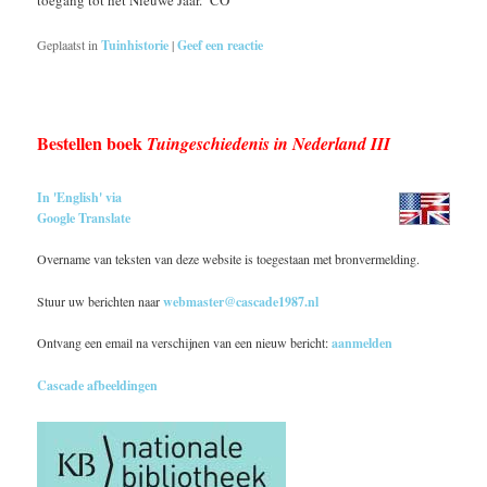
Geplaatst in
Tuinhistorie
|
Geef een reactie
Bestellen boek
Tuingeschiedenis in Nederland III
In 'English' via
Google Translate
Overname van teksten van deze website is toegestaan met bronvermelding.
Stuur uw berichten naar
webmaster@cascade1987.nl
Ontvang een email na verschijnen van een nieuw bericht:
aanmelden
Cascade afbeeldingen