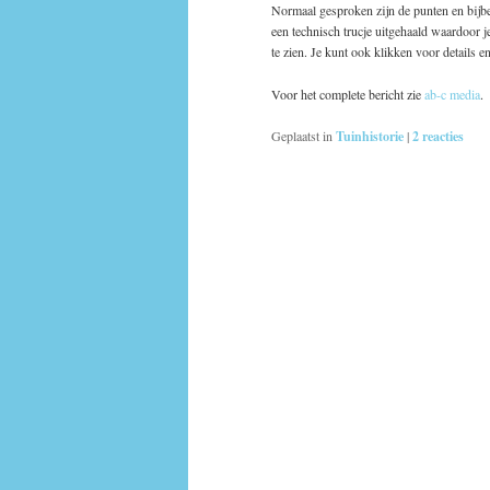
Normaal gesproken zijn de punten en bijbe
een technisch trucje uitgehaald waardoor
te zien. Je kunt ook klikken voor details 
Voor het complete bericht zie
ab-c media
.
Geplaatst in
Tuinhistorie
|
2
reacties