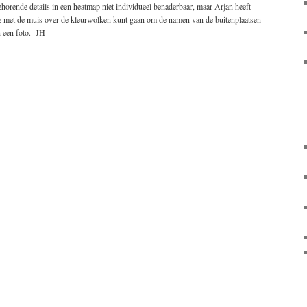
horende details in een heatmap niet individueel benaderbaar, maar Arjan heeft
 je met de muis over de kleurwolken kunt gaan om de namen van de buitenplaatsen
en een foto. JH