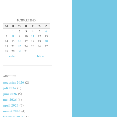
JANUARI 2013
M
D
W
D
V
Z
Z
1
2
3
4
5
6
7
8
9
10
11
12
13
14
15
16
17
18
19
20
21
22
23
24
25
26
27
28
29
30
31
« dec
feb »
ARCHIEF
augustus 2026
(2)
juli 2026
(1)
juni 2026
(5)
mei 2026
(6)
april 2026
(5)
maart 2026
(4)
februari 2026
(5)