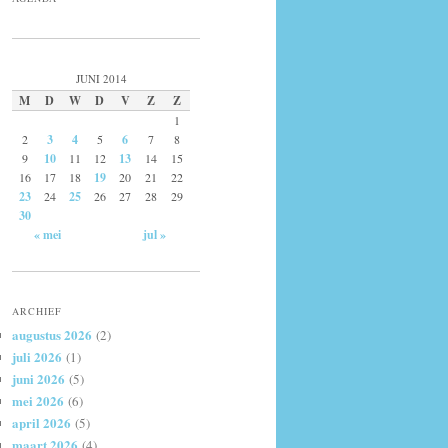
JUNI 2014
M
D
W
D
V
Z
Z
1
2
3
4
5
6
7
8
9
10
11
12
13
14
15
16
17
18
19
20
21
22
23
24
25
26
27
28
29
30
« mei
jul »
ARCHIEF
augustus 2026
(2)
juli 2026
(1)
juni 2026
(5)
mei 2026
(6)
april 2026
(5)
maart 2026
(4)