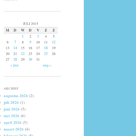
JULI 2015
M
D
W
D
V
Z
Z
1
2
3
4
5
6
7
8
9
10
11
12
13
14
15
16
17
18
19
20
21
22
23
24
25
26
27
28
29
30
31
« jun
aug »
ARCHIEF
augustus 2026
(2)
juli 2026
(1)
juni 2026
(5)
mei 2026
(6)
april 2026
(5)
maart 2026
(4)
februari 2026
(5)