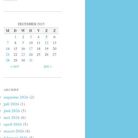
DECEMBER 2015
M
D
W
D
V
Z
Z
1
2
3
4
5
6
7
8
9
10
11
12
13
14
15
16
17
18
19
20
21
22
23
24
25
26
27
28
29
30
31
« nov
jan »
ARCHIEF
augustus 2026
(2)
juli 2026
(1)
juni 2026
(5)
mei 2026
(6)
april 2026
(5)
maart 2026
(4)
februari 2026
(5)