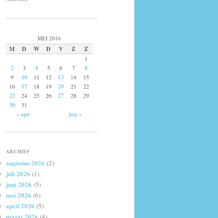
MEI 2016
M
D
W
D
V
Z
Z
1
2
3
4
5
6
7
8
9
10
11
12
13
14
15
16
17
18
19
20
21
22
23
24
25
26
27
28
29
30
31
« apr
jun »
ARCHIEF
augustus 2026
(2)
juli 2026
(1)
juni 2026
(5)
mei 2026
(6)
april 2026
(5)
maart 2026
(4)