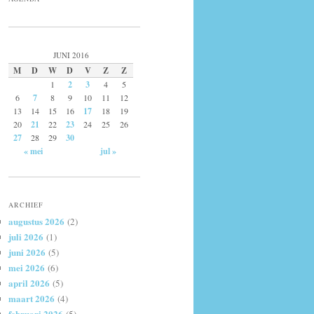
JUNI 2016
M
D
W
D
V
Z
Z
1
2
3
4
5
6
7
8
9
10
11
12
13
14
15
16
17
18
19
20
21
22
23
24
25
26
27
28
29
30
« mei
jul »
ARCHIEF
augustus 2026
(2)
juli 2026
(1)
juni 2026
(5)
mei 2026
(6)
april 2026
(5)
maart 2026
(4)
februari 2026