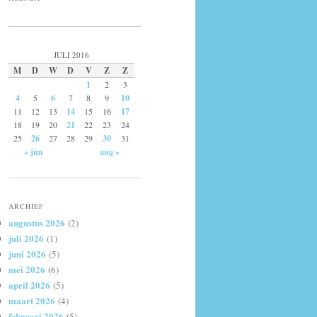
JULI 2016
M
D
W
D
V
Z
Z
1
2
3
4
5
6
7
8
9
10
11
12
13
14
15
16
17
18
19
20
21
22
23
24
25
26
27
28
29
30
31
« jun
aug »
ARCHIEF
augustus 2026
(2)
juli 2026
(1)
juni 2026
(5)
mei 2026
(6)
april 2026
(5)
maart 2026
(4)
februari 2026
(5)