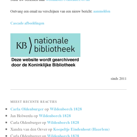
Ontvang een email na verschijnen van een nieuw bericht:
aanmelden
Cascade afbeeldingen
sinds 2011
MEEST RECENTE REACTIES
Carla Oldenburger
Wildenborch 1828
op
Wildenborch 1828
Jan Holwerda
op
Wildenborch 1828
Carla Oldenburger
op
Koepeltje Eindenhout (Haarlem)
Xandra van den Oever
op
Wildenborch 1828
Carla Oldenburger
op