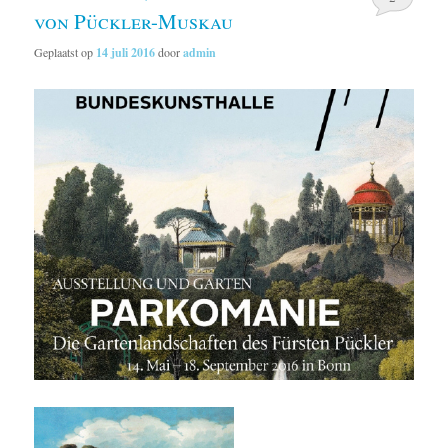
von Pückler-Muskau
Geplaatst op
14 juli 2016
door
admin