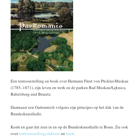
Een tentoonstelling en boek over Hermann Fürst von Pückler-Muskau
(1785–1871), zijn leven en werk en de parken Bad Muskau/Łęknica,
Babelsberg und Branitz.
Daarnaast een Gartenreich volgens zijn principes op het dak van de
Bundeskunsthalle.
Komt en gaat dat zien in en op de Bundeskunsthalle te Bonn. Zie ook
over
tentoonstelling
,
daktuin
en
boek
.