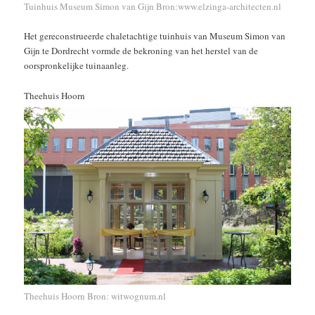
Tuinhuis Museum Simon van Gijn Bron:www.elzinga-architecten.nl
Het gereconstrueerde chaletachtige tuinhuis van Museum Simon van
Gijn te Dordrecht vormde de bekroning van het herstel van de
oorspronkelijke tuinaanleg.
Theehuis Hoorn
Theehuis Hoorn Bron: witwognum.nl