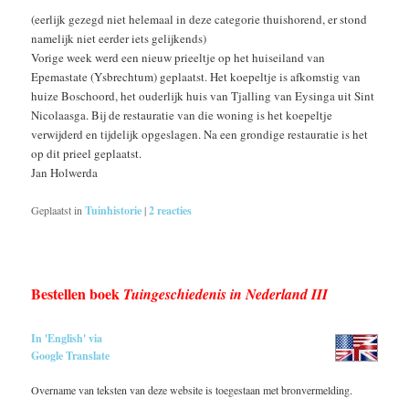
(eerlijk gezegd niet helemaal in deze categorie thuishorend, er stond
namelijk niet eerder iets gelijkends)
Vorige week werd een nieuw prieeltje op het huiseiland van
Epemastate (Ysbrechtum) geplaatst. Het koepeltje is afkomstig van
huize Boschoord, het ouderlijk huis van Tjalling van Eysinga uit Sint
Nicolaasga. Bij de restauratie van die woning is het koepeltje
verwijderd en tijdelijk opgeslagen. Na een grondige restauratie is het
op dit prieel geplaatst.
Jan Holwerda
Geplaatst in
Tuinhistorie
|
2
reacties
Bestellen boek
Tuingeschiedenis in Nederland III
In 'English' via
Google Translate
Overname van teksten van deze website is toegestaan met bronvermelding.