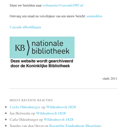
Stuur uw berichten naar
webmaster@cascade1987.nl
Ontvang een email na verschijnen van een nieuw bericht:
aanmelden
Cascade afbeeldingen
sinds 2011
MEEST RECENTE REACTIES
Carla Oldenburger
Wildenborch 1828
op
Wildenborch 1828
Jan Holwerda
op
Wildenborch 1828
Carla Oldenburger
op
Koepeltje Eindenhout (Haarlem)
Xandra van den Oever
op