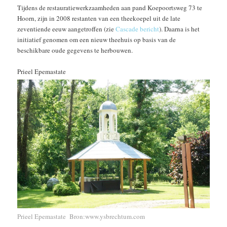
Tijdens de restauratiewerkzaamheden aan pand Koepoortsweg 73 te
Hoorn, zijn in 2008 restanten van een theekoepel uit de late
zeventiende eeuw aangetroffen (zie
Cascade bericht
). Daarna is het
initiatief genomen om een nieuw theehuis op basis van de
beschikbare oude gegevens te herbouwen.
Prieel Epemastate
Prieel Epemastate Bron:www.ysbrechtum.com