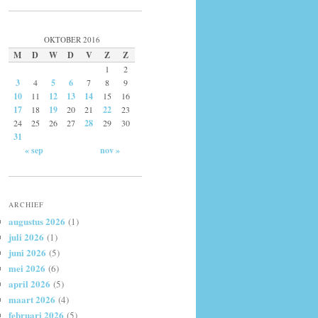
OKTOBER 2016
M
D
W
D
V
Z
Z
1
2
3
4
5
6
7
8
9
10
11
12
13
14
15
16
17
18
19
20
21
22
23
24
25
26
27
28
29
30
31
« sep
nov »
ARCHIEF
augustus 2026
(1)
juli 2026
(1)
juni 2026
(5)
mei 2026
(6)
april 2026
(5)
maart 2026
(4)
februari 2026
(5)