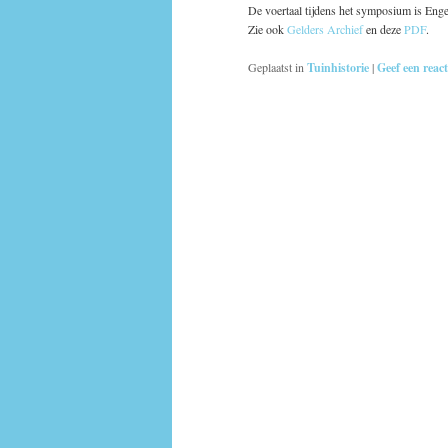
De voertaal tijdens het symposium is Enge
Zie ook
Gelders Archief
en deze
PDF
.
Geplaatst in
Tuinhistorie
|
Geef een react