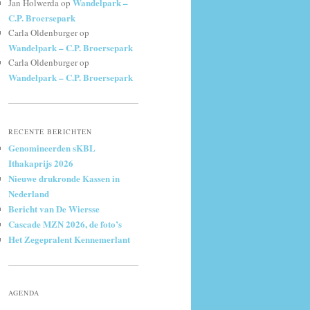
Wandelpark –
Jan Holwerda
op
C.P. Broersepark
Carla Oldenburger
op
Wandelpark – C.P. Broersepark
Carla Oldenburger
op
Wandelpark – C.P. Broersepark
RECENTE BERICHTEN
Genomineerden sKBL
Ithakaprijs 2026
Nieuwe drukronde Kassen in
Nederland
Bericht van De Wiersse
Cascade MZN 2026, de foto’s
Het Zegepralent Kennemerlant
AGENDA