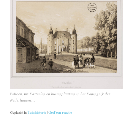
Bilioen, uit
Kasteelen en buitenplaatsen in het Koningrijk der
Nederlanden
…
Geplaatst in
Tuinhistorie
|
Geef een reactie