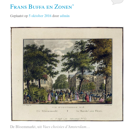
Frans Buffa en Zonen’
Geplaatst op
5 oktober 2016
door
admin
De Bloemmarkt, uit
Vues choisies d’Amsterdam
…