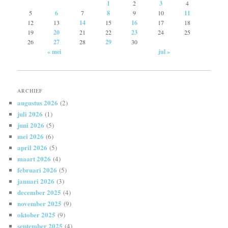
1
2
3
4
5
6
7
8
9
10
11
12
13
14
15
16
17
18
19
20
21
22
23
24
25
26
27
28
29
30
« mei
jul »
ARCHIEF
augustus 2026
(2)
juli 2026
(1)
juni 2026
(5)
mei 2026
(6)
april 2026
(5)
maart 2026
(4)
februari 2026
(5)
januari 2026
(3)
december 2025
(4)
november 2025
(9)
oktober 2025
(9)
september 2025
(4)