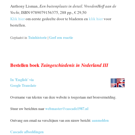
Anthony Lisman,
Een buitenplaats in detail. VreedenHoff aan de
Vecht
, ISBN 9789079156375, 288 pp., € 29,50
Klik hier
om eerste gedeelte door te bladeren en
klik hier
voor
bestellen.
Geplaatst in
Tuinhistorie
|
Geef een reactie
Bestellen boek
Tuingeschiedenis in Nederland III
In 'English' via
Google Translate
Overname van teksten van deze website is toegestaan met bronvermelding.
Stuur uw berichten naar
webmaster@cascade1987.nl
Ontvang een email na verschijnen van een nieuw bericht:
aanmelden
Cascade afbeeldingen