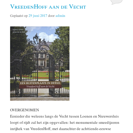
VreedenHoff aan de Vecht
Geplaatst op
29 juni 2017
door
admin
OVERGENOMEN
Eenieder die weleens langs de Vecht tussen Loenen en Nieuwersluis
loopt of rijdt zal het zijn opgevallen: het monumentale smeedijzeren
inrijhek van VreedenHoff, met daarachter de achttiende-eeuwse