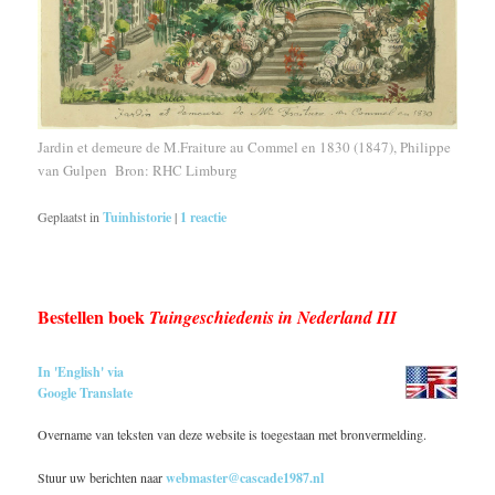
Jardin et demeure de M.Fraiture au Commel en 1830 (1847), Philippe
van Gulpen Bron: RHC Limburg
Geplaatst in
Tuinhistorie
|
1
reactie
Bestellen boek
Tuingeschiedenis in Nederland III
In 'English' via
Google Translate
Overname van teksten van deze website is toegestaan met bronvermelding.
Stuur uw berichten naar
webmaster@cascade1987.nl