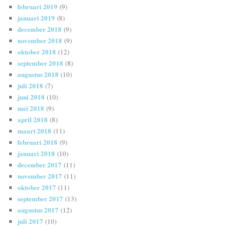
februari 2019
(9)
januari 2019
(8)
december 2018
(9)
november 2018
(9)
oktober 2018
(12)
september 2018
(8)
augustus 2018
(10)
juli 2018
(7)
juni 2018
(10)
mei 2018
(9)
april 2018
(8)
maart 2018
(11)
februari 2018
(9)
januari 2018
(10)
december 2017
(11)
november 2017
(11)
oktober 2017
(11)
september 2017
(13)
augustus 2017
(12)
juli 2017
(10)