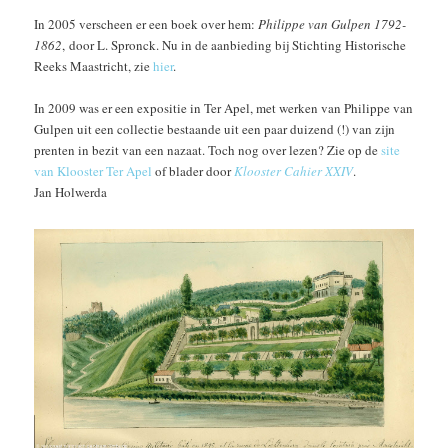
In 2005 verscheen er een boek over hem:
Philippe van Gulpen 1792-
1862
, door L. Spronck. Nu in de aanbieding bij Stichting Historische
Reeks Maastricht, zie
hier
.
In 2009 was er een expositie in Ter Apel, met werken van Philippe van
Gulpen uit een collectie bestaande uit een paar duizend (!) van zijn
prenten in bezit van een nazaat. Toch nog over lezen? Zie op de
site
van Klooster Ter Apel
of blader door
Klooster Cahier XXIV
.
Jan Holwerda