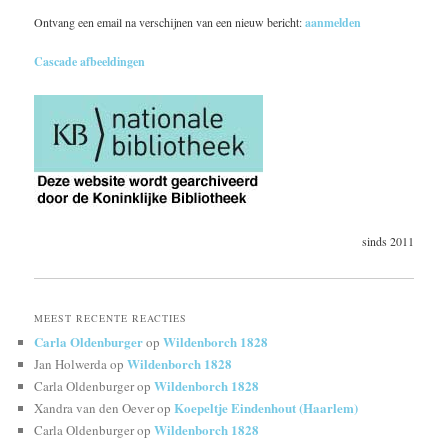
Ontvang een email na verschijnen van een nieuw bericht:
aanmelden
Cascade afbeeldingen
sinds 2011
MEEST RECENTE REACTIES
Carla Oldenburger
Wildenborch 1828
op
Wildenborch 1828
Jan Holwerda
op
Wildenborch 1828
Carla Oldenburger
op
Koepeltje Eindenhout (Haarlem)
Xandra van den Oever
op
Wildenborch 1828
Carla Oldenburger
op