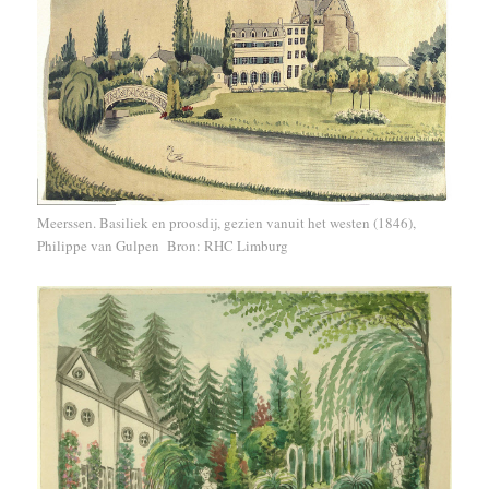
Meerssen. Basiliek en proosdij, gezien vanuit het westen (1846),
Philippe van Gulpen Bron: RHC Limburg