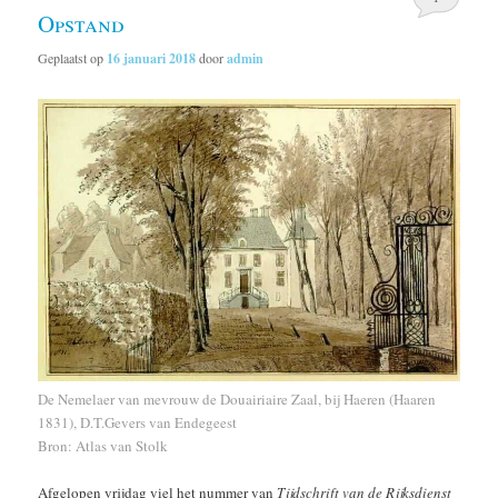
Opstand
Geplaatst op
16 januari 2018
door
admin
De Nemelaer van mevrouw de Douairiaire Zaal, bij Haeren (Haaren
1831), D.T.Gevers van Endegeest
Bron: Atlas van Stolk
Afgelopen vrijdag viel het nummer van
Tijdschrift van de Rijksdienst