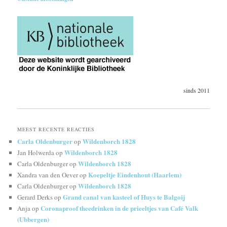
sinds 2011
MEEST RECENTE REACTIES
Carla Oldenburger
Wildenborch 1828
op
Wildenborch 1828
Jan Holwerda
op
Wildenborch 1828
Carla Oldenburger
op
Koepeltje Eindenhout (Haarlem)
Xandra van den Oever
op
Wildenborch 1828
Carla Oldenburger
op
Grand canal van kasteel of Huys te Balgoij
Gerard Derks
op
Coronaproof theedrinken in de prieeltjes van Café Valk
Anja
op
(Ubbergen)