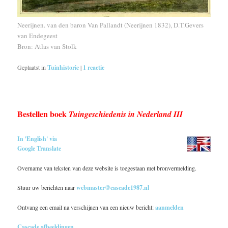
Neerijnen. van den baron Van Pallandt (Neerijnen 1832), D.T.Gevers
van Endegeest
Bron: Atlas van Stolk
Geplaatst in
Tuinhistorie
|
1
reactie
Bestellen boek
Tuingeschiedenis in Nederland III
In 'English' via
Google Translate
Overname van teksten van deze website is toegestaan met bronvermelding.
Stuur uw berichten naar
webmaster@cascade1987.nl
Ontvang een email na verschijnen van een nieuw bericht:
aanmelden
Cascade afbeeldingen