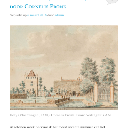
door Cornelis Pronk
Geplaatst op
6 maart 2018
door
admin
Holy (Vlaardingen, 1738), Cornelis Pronk Bron: Veilinghuis AAG
Afgelopen week ontving ik het meest recente nummer van het