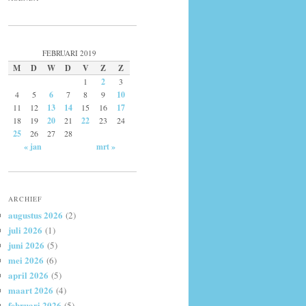
FEBRUARI 2019
M
D
W
D
V
Z
Z
1
2
3
4
5
6
7
8
9
10
11
12
13
14
15
16
17
18
19
20
21
22
23
24
25
26
27
28
« jan
mrt »
ARCHIEF
augustus 2026
(2)
juli 2026
(1)
juni 2026
(5)
mei 2026
(6)
april 2026
(5)
maart 2026
(4)
februari 2026
(5)