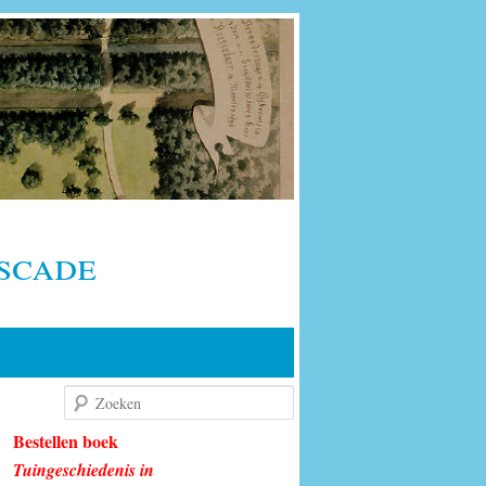
scade
Zoeken
Bestellen boek
Tuingeschiedenis in