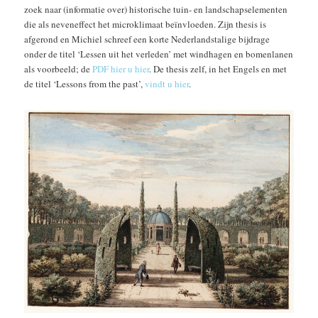
zoek naar (informatie over) historische tuin- en landschapselementen
die als neveneffect het microklimaat beïnvloeden. Zijn thesis is
afgerond en Michiel schreef een korte Nederlandstalige bijdrage
onder de titel ‘Lessen uit het verleden’ met windhagen en bomenlanen
als voorbeeld; de
PDF hier u hier
. De thesis zelf, in het Engels en met
de titel ‘Lessons from the past’,
vindt u hier
.