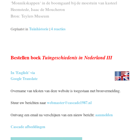
‘
Monnikskappen
‘ in de boomgaard bij de moestuin van kasteel
Heemstede, Isaac de Moucheron
Bron: Teylers Museum
Geplaatst in
Tuinhistorie
|
4
reacties
Bestellen boek
Tuingeschiedenis in Nederland III
In 'English' via
Google Translate
Overname van teksten van deze website is toegestaan met bronvermelding.
Stuur uw berichten naar
webmaster@cascade1987.nl
Ontvang een email na verschijnen van een nieuw bericht:
aanmelden
Cascade afbeeldingen