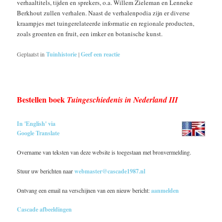
verhaaltitels, tijden en sprekers, o.a. Willem Zieleman en Lenneke
Berkhout zullen verhalen. Naast de verhalenpodia zijn er diverse
kraampjes met tuingerelateerde informatie en regionale producten,
zoals groenten en fruit, een imker en botanische kunst.
Geplaatst in
Tuinhistorie
|
Geef een reactie
Bestellen boek
Tuingeschiedenis in Nederland III
In 'English' via
Google Translate
Overname van teksten van deze website is toegestaan met bronvermelding.
Stuur uw berichten naar
webmaster@cascade1987.nl
Ontvang een email na verschijnen van een nieuw bericht:
aanmelden
Cascade afbeeldingen