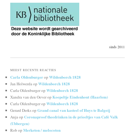
sinds 2011
MEEST RECENTE REACTIES
Carla Oldenburger
Wildenborch 1828
op
Wildenborch 1828
Jan Holwerda
op
Wildenborch 1828
Carla Oldenburger
op
Koepeltje Eindenhout (Haarlem)
Xandra van den Oever
op
Wildenborch 1828
Carla Oldenburger
op
Grand canal van kasteel of Huys te Balgoij
Gerard Derks
op
Coronaproof theedrinken in de prieeltjes van Café Valk
Anja
op
(Ubbergen)
Merketon / melocoton
Rob
op