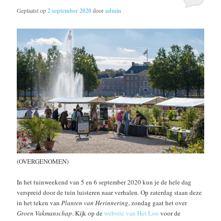
Geplaatst op
2 september 2020
door
admin
(OVERGENOMEN)
In het tuinweekend van 5 en 6 september 2020 kun je de hele dag
verspreid door de tuin luisteren naar verhalen. Op zaterdag staan deze
in het teken van
Planten van Herinnering
, zondag gaat het over
Groen Vakmanschap
. Kijk op de
website van Het Loo
voor de