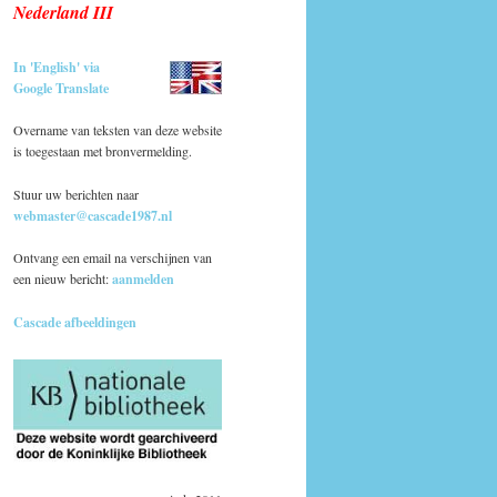
Nederland III
In 'English' via
Google Translate
Overname van teksten van deze website
is toegestaan met bronvermelding.
Stuur uw berichten naar
webmaster@cascade1987.nl
Ontvang een email na verschijnen van
een nieuw bericht:
aanmelden
Cascade afbeeldingen