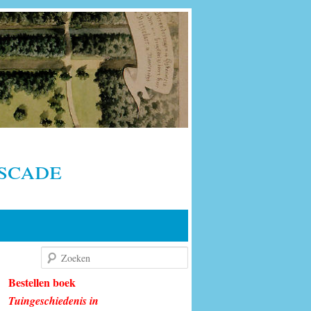
scade
Zoeken
Bestellen boek
Tuingeschiedenis in