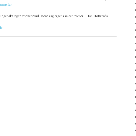
bmaster
. Ingepakt tegen zonnebrand. Deze zag ergens in een zomer… Jan Holwerda
ie