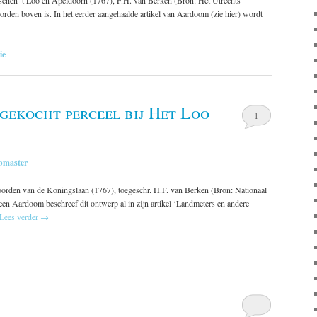
orden boven is. In het eerder aangehaalde artikel van Aardoom (zie hier) wordt
ie
ekocht perceel bij Het Loo
1
bmaster
orden van de Koningslaan (1767), toegeschr. H.F. van Berken (Bron: Nationaal
Leen Aardoom beschreef dit ontwerp al in zijn artikel ‘Landmeters en andere
Lees verder
→