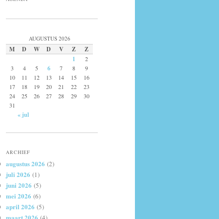
AUGUSTUS 2026
M
D
W
D
V
Z
Z
1
2
3
4
5
6
7
8
9
10
11
12
13
14
15
16
17
18
19
20
21
22
23
24
25
26
27
28
29
30
31
« jul
ARCHIEF
augustus 2026
(2)
juli 2026
(1)
juni 2026
(5)
mei 2026
(6)
april 2026
(5)
maart 2026
(4)