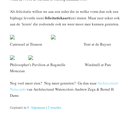
Als felicitatie willen we aan een ieder die in welke vorm dan ook een
felicitatiekaart
bijdrage leverde (een)
(en) sturen. Maar zeer zeker ook
aan de ‘lezers’ die zodoende ook nu weer mooi mee kunnen genieten.
Carrousel at Trianon Tent at de Bayser
Philosopher’s Pavilion at Bagatelle Windmill at Parc
Monceau
Nog veel meer zien? Nog meer genieten? Ga dan naar
Architectural
Notecards
van Architectural Watercolors Andrew Zega & Bernd H.
Dams
Geplaatst in
0. Algemeen
|
2
reacties