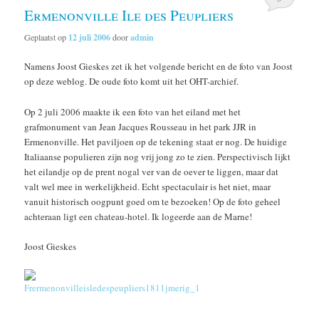
Ermenonville Ile des Peupliers
Geplaatst op
12 juli 2006
door
admin
Namens Joost Gieskes zet ik het volgende bericht en de foto van Joost
op deze weblog. De oude foto komt uit het OHT-archief.
Op 2 juli 2006 maakte ik een foto van het eiland met het
grafmonument van Jean Jacques Rousseau in het park JJR in
Ermenonville. Het paviljoen op de tekening staat er nog. De huidige
Italiaanse populieren zijn nog vrij jong zo te zien. Perspectivisch lijkt
het eilandje op de prent nogal ver van de oever te liggen, maar dat
valt wel mee in werkelijkheid. Echt spectaculair is het niet, maar
vanuit historisch oogpunt goed om te bezoeken! Op de foto geheel
achteraan ligt een chateau-hotel. Ik logeerde aan de Marne!
Joost Gieskes