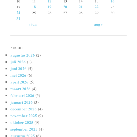
10
11
12
13
14
15
16
17
18
19
20
21
22
23
24
25
26
27
28
29
30
31
« jun
aug »
ARCHIEF
augustus 2026
(2)
juli 2026
(1)
juni 2026
(5)
mei 2026
(6)
april 2026
(5)
maart 2026
(4)
februari 2026
(5)
januari 2026
(3)
december 2025
(4)
november 2025
(9)
oktober 2025
(9)
september 2025
(4)
augustus 2025
(6)