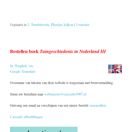
Geplaatst in
1. Tuinhistorie
,
Plaatjes kijken
|
3
reacties
Bestellen boek
Tuingeschiedenis in Nederland III
In 'English' via
Google Translate
Overname van teksten van deze website is toegestaan met bronvermelding.
Stuur uw berichten naar
webmaster@cascade1987.nl
Ontvang een email na verschijnen van een nieuw bericht:
aanmelden
Cascade afbeeldingen