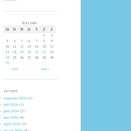
JULI 2006
M
D
W
D
V
Z
Z
1
2
3
4
5
6
7
8
9
10
11
12
13
14
15
16
17
18
19
20
21
22
23
24
25
26
27
28
29
30
31
« jun
aug »
ARCHIEF
augustus 2026
(2)
juli 2026
(1)
juni 2026
(5)
mei 2026
(6)
april 2026
(5)
maart 2026
(4)