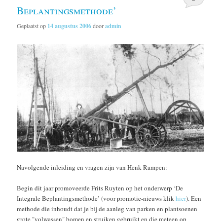
Beplantingsmethode’
Geplaatst op
14 augustus 2006
door
admin
Navolgende inleiding en vragen zijn van Henk Rampen:
Begin dit jaar promoveerde Frits Ruyten op het onderwerp ‘De
Integrale Beplantingsmethode’ (voor promotie-nieuws klik
hier
). Een
methode die inhoudt dat je bij de aanleg van parken en plantsoenen
grote "volwassen" bomen en struiken gebruikt en die meteen op