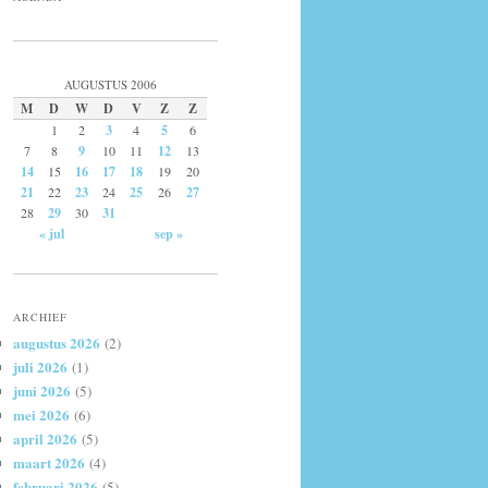
AUGUSTUS 2006
M
D
W
D
V
Z
Z
1
2
3
4
5
6
7
8
9
10
11
12
13
14
15
16
17
18
19
20
21
22
23
24
25
26
27
28
29
30
31
« jul
sep »
ARCHIEF
augustus 2026
(2)
juli 2026
(1)
juni 2026
(5)
mei 2026
(6)
april 2026
(5)
maart 2026
(4)
februari 2026
(5)