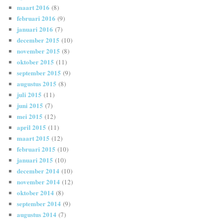
maart 2016
(8)
februari 2016
(9)
januari 2016
(7)
december 2015
(10)
november 2015
(8)
oktober 2015
(11)
september 2015
(9)
augustus 2015
(8)
juli 2015
(11)
juni 2015
(7)
mei 2015
(12)
april 2015
(11)
maart 2015
(12)
februari 2015
(10)
januari 2015
(10)
december 2014
(10)
november 2014
(12)
oktober 2014
(8)
september 2014
(9)
augustus 2014
(7)