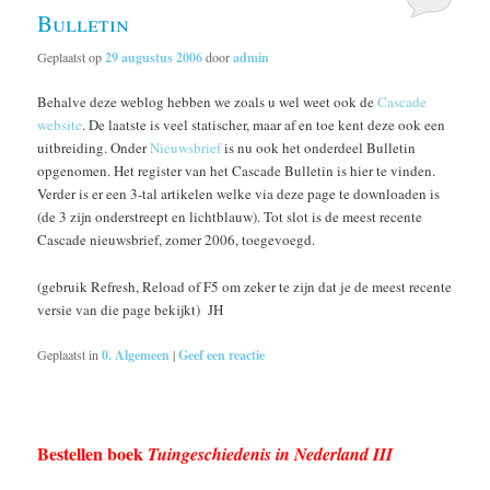
Bulletin
Geplaatst op
29 augustus 2006
door
admin
Behalve deze weblog hebben we zoals u wel weet ook de
Cascade
website
. De laatste is veel statischer, maar af en toe kent deze ook een
uitbreiding. Onder
Nieuwsbrief
is nu ook het onderdeel Bulletin
opgenomen. Het register van het Cascade Bulletin is hier te vinden.
Verder is er een 3-tal artikelen welke via deze page te downloaden is
(de 3 zijn onderstreept en lichtblauw). Tot slot is de meest recente
Cascade nieuwsbrief, zomer 2006, toegevoegd.
(gebruik Refresh, Reload of F5 om zeker te zijn dat je de meest recente
versie van die page bekijkt) JH
Geplaatst in
0. Algemeen
|
Geef een reactie
Bestellen boek
Tuingeschiedenis in Nederland III