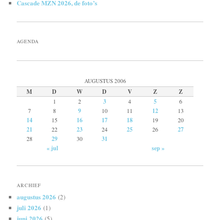
Cascade MZN 2026, de foto’s
AGENDA
AUGUSTUS 2006
M
D
W
D
V
Z
Z
1
2
3
4
5
6
7
8
9
10
11
12
13
14
15
16
17
18
19
20
21
22
23
24
25
26
27
28
29
30
31
« jul
sep »
ARCHIEF
augustus 2026
(2)
juli 2026
(1)
juni 2026
(5)