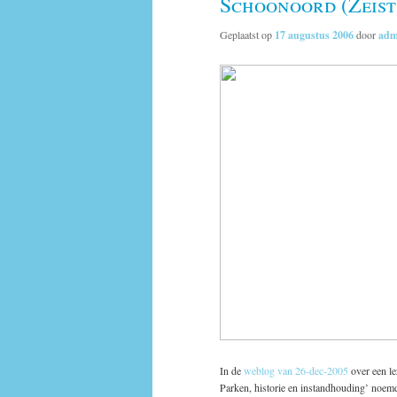
Schoonoord (Zeist
Geplaatst op
17 augustus 2006
door
adm
In de
weblog van 26-dec-2005
over een le
Parken, historie en instandhouding’ noemd