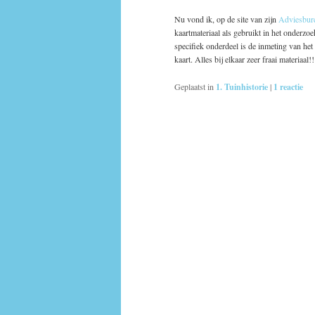
Nu vond ik, op de site van zijn
Adviesbur
kaartmateriaal als gebruikt in het onderzoek.
specifiek onderdeel is de inmeting van he
kaart. Alles bij elkaar zeer fraai materiaal
Geplaatst in
1. Tuinhistorie
|
1
reactie