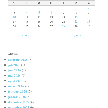
M
D
W
D
V
Z
Z
1
2
3
4
5
6
7
8
9
10
11
12
13
14
15
16
17
18
19
20
21
22
23
24
25
26
27
28
29
30
31
« nov
jan »
ARCHIEF
augustus 2026
(2)
juli 2026
(1)
juni 2026
(5)
mei 2026
(6)
april 2026
(5)
maart 2026
(4)
februari 2026
(5)
januari 2026
(3)
december 2025
(4)
november 2025
(9)