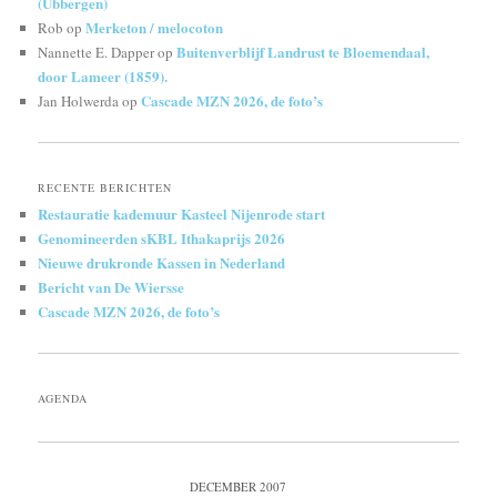
(Ubbergen)
Merketon / melocoton
Rob
op
Buitenverblijf Landrust te Bloemendaal,
Nannette E. Dapper
op
door Lameer (1859).
Cascade MZN 2026, de foto’s
Jan Holwerda
op
RECENTE BERICHTEN
Restauratie kademuur Kasteel Nijenrode start
Genomineerden sKBL Ithakaprijs 2026
Nieuwe drukronde Kassen in Nederland
Bericht van De Wiersse
Cascade MZN 2026, de foto’s
AGENDA
DECEMBER 2007