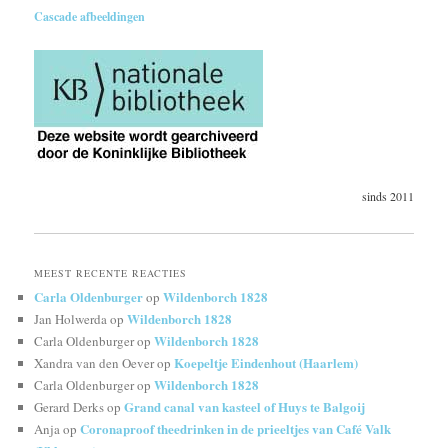
Cascade afbeeldingen
sinds 2011
MEEST RECENTE REACTIES
Carla Oldenburger
Wildenborch 1828
op
Wildenborch 1828
Jan Holwerda
op
Wildenborch 1828
Carla Oldenburger
op
Koepeltje Eindenhout (Haarlem)
Xandra van den Oever
op
Wildenborch 1828
Carla Oldenburger
op
Grand canal van kasteel of Huys te Balgoij
Gerard Derks
op
Coronaproof theedrinken in de prieeltjes van Café Valk
Anja
op