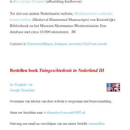
is
Breviarium Grimani
(afbeelding hierboven)
Tot slot een andere Nederlandse website,
Middeleeuwse verluchte
handschriften
(Medieval Illuminated Manuscripts) van Koninklijke
Bibliotheek en het Museum Meermanno-Westreenianum. Een
database met circa 10.000 miniaturen. JH
Geplaatst in
Tentoonstellingen, lezingen, excursies
|
Geef een reactie
Bestellen boek
Tuingeschiedenis in Nederland III
In 'English' via
Google Translate
Overname van teksten van deze website is toegestaan met bronvermelding.
Stuur uw berichten naar
webmaster@cascade1987.nl
Ontvang een email na verschijnen van een nieuw bericht:
aanmelden