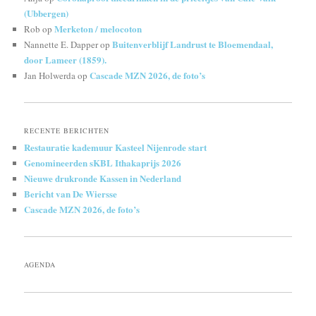
(Ubbergen)
Merketon / melocoton
Rob
op
Buitenverblijf Landrust te Bloemendaal,
Nannette E. Dapper
op
door Lameer (1859).
Cascade MZN 2026, de foto’s
Jan Holwerda
op
RECENTE BERICHTEN
Restauratie kademuur Kasteel Nijenrode start
Genomineerden sKBL Ithakaprijs 2026
Nieuwe drukronde Kassen in Nederland
Bericht van De Wiersse
Cascade MZN 2026, de foto’s
AGENDA