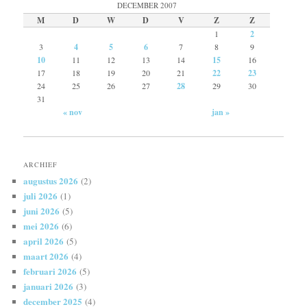
DECEMBER 2007
M
D
W
D
V
Z
Z
1
2
3
4
5
6
7
8
9
10
11
12
13
14
15
16
17
18
19
20
21
22
23
24
25
26
27
28
29
30
31
« nov
jan »
ARCHIEF
augustus 2026
(2)
juli 2026
(1)
juni 2026
(5)
mei 2026
(6)
april 2026
(5)
maart 2026
(4)
februari 2026
(5)
januari 2026
(3)
december 2025
(4)