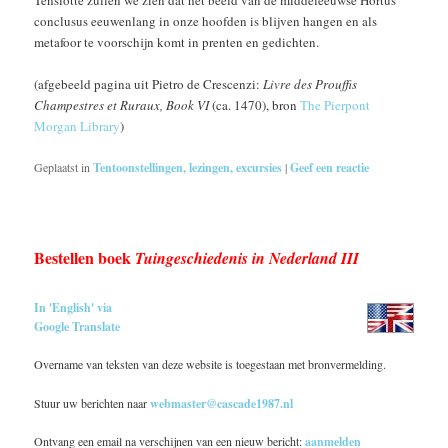
conclusus eeuwenlang in onze hoofden is blijven hangen en als
metafoor te voorschijn komt in prenten en gedichten.
(afgebeeld pagina uit Pietro de Crescenzi:
Livre des Prouffis
Champestres et Ruraux, Book VI
(ca. 1470), bron
The Pierpont
Morgan Library
)
Geplaatst in
Tentoonstellingen, lezingen, excursies
|
Geef een reactie
Bestellen boek
Tuingeschiedenis in Nederland III
In 'English' via
Google Translate
Overname van teksten van deze website is toegestaan met bronvermelding.
Stuur uw berichten naar
webmaster@cascade1987.nl
Ontvang een email na verschijnen van een nieuw bericht:
aanmelden