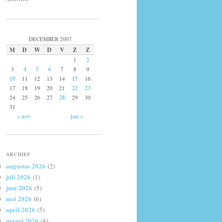
DECEMBER 2007
M
D
W
D
V
Z
Z
1
2
3
4
5
6
7
8
9
10
11
12
13
14
15
16
17
18
19
20
21
22
23
24
25
26
27
28
29
30
31
« nov
jan »
ARCHIEF
augustus 2026
(2)
juli 2026
(1)
juni 2026
(5)
mei 2026
(6)
april 2026
(5)
maart 2026
(4)