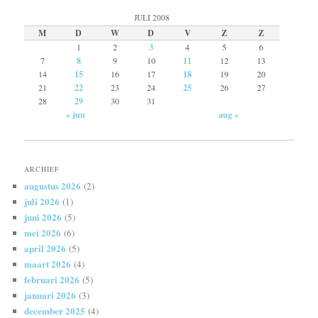
JULI 2008
M
D
W
D
V
Z
Z
1
2
3
4
5
6
7
8
9
10
11
12
13
14
15
16
17
18
19
20
21
22
23
24
25
26
27
28
29
30
31
« jun
aug »
ARCHIEF
augustus 2026
(2)
juli 2026
(1)
juni 2026
(5)
mei 2026
(6)
april 2026
(5)
maart 2026
(4)
februari 2026
(5)
januari 2026
(3)
december 2025
(4)