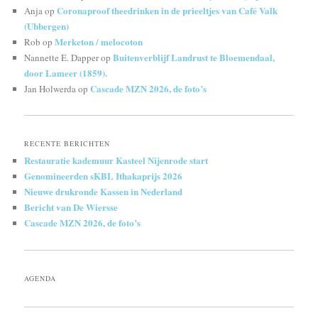
Coronaproof theedrinken in de prieeltjes van Café Valk
Anja
op
(Ubbergen)
Merketon / melocoton
Rob
op
Buitenverblijf Landrust te Bloemendaal,
Nannette E. Dapper
op
door Lameer (1859).
Cascade MZN 2026, de foto’s
Jan Holwerda
op
RECENTE BERICHTEN
Restauratie kademuur Kasteel Nijenrode start
Genomineerden sKBL Ithakaprijs 2026
Nieuwe drukronde Kassen in Nederland
Bericht van De Wiersse
Cascade MZN 2026, de foto’s
AGENDA