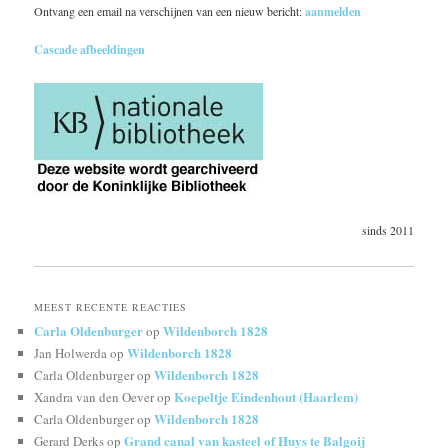
Ontvang een email na verschijnen van een nieuw bericht:
aanmelden
Cascade afbeeldingen
sinds 2011
MEEST RECENTE REACTIES
Carla Oldenburger
Wildenborch 1828
op
Wildenborch 1828
Jan Holwerda
op
Wildenborch 1828
Carla Oldenburger
op
Koepeltje Eindenhout (Haarlem)
Xandra van den Oever
op
Wildenborch 1828
Carla Oldenburger
op
Grand canal van kasteel of Huys te Balgoij
Gerard Derks
op