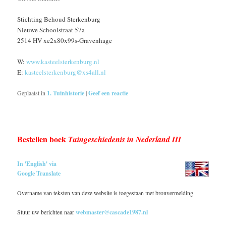
Stichting Behoud Sterkenburg
Nieuwe Schoolstraat 57a
2514 HV xe2x80x99s-Gravenhage
W:
www.kasteelsterkenburg.nl
E:
kasteelsterkenburg@xs4all.nl
Geplaatst in
1. Tuinhistorie
|
Geef een reactie
Bestellen boek
Tuingeschiedenis in Nederland III
In 'English' via
Google Translate
Overname van teksten van deze website is toegestaan met bronvermelding.
Stuur uw berichten naar
webmaster@cascade1987.nl