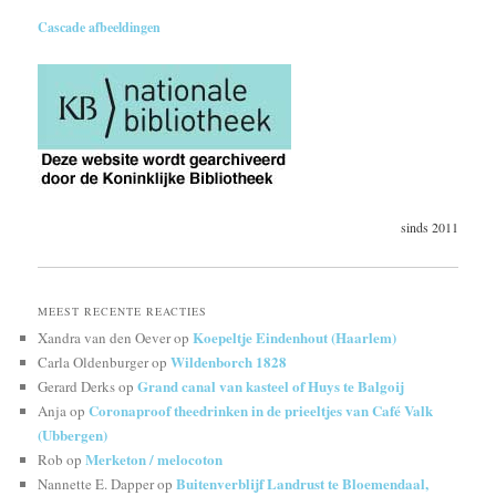
Cascade afbeeldingen
sinds 2011
MEEST RECENTE REACTIES
Koepeltje Eindenhout (Haarlem)
Xandra van den Oever
op
Wildenborch 1828
Carla Oldenburger
op
Grand canal van kasteel of Huys te Balgoij
Gerard Derks
op
Coronaproof theedrinken in de prieeltjes van Café Valk
Anja
op
(Ubbergen)
Merketon / melocoton
Rob
op
Buitenverblijf Landrust te Bloemendaal,
Nannette E. Dapper
op