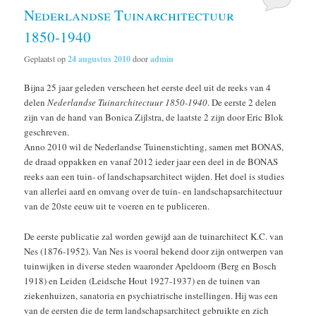
Nederlandse Tuinarchitectuur
1850-1940
Geplaatst op
24 augustus 2010
door
admin
Bijna 25 jaar geleden verscheen het eerste deel uit de reeks van 4
delen
Nederlandse Tuinarchitectuur 1850-1940
. De eerste 2 delen
zijn van de hand van Bonica Zijlstra, de laatste 2 zijn door Eric Blok
geschreven.
Anno 2010 wil de Nederlandse Tuinenstichting, samen met BONAS,
de draad oppakken en vanaf 2012 ieder jaar een deel in de BONAS
reeks aan een tuin- of landschapsarchitect wijden. Het doel is studies
van allerlei aard en omvang over de tuin- en landschapsarchitectuur
van de 20ste eeuw uit te voeren en te publiceren.
De eerste publicatie zal worden gewijd aan de tuinarchitect K.C. van
Nes (1876-1952). Van Nes is vooral bekend door zijn ontwerpen van
tuinwijken in diverse steden waaronder Apeldoorn (Berg en Bosch
1918) en Leiden (Leidsche Hout 1927-1937) en de tuinen van
ziekenhuizen, sanatoria en psychiatrische instellingen. Hij was een
van de eersten die de term landschapsarchitect gebruikte en zich