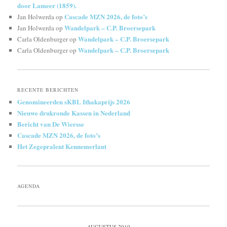
door Lameer (1859).
Cascade MZN 2026, de foto’s
Jan Holwerda
op
Wandelpark – C.P. Broersepark
Jan Holwerda
op
Wandelpark – C.P. Broersepark
Carla Oldenburger
op
Wandelpark – C.P. Broersepark
Carla Oldenburger
op
RECENTE BERICHTEN
Genomineerden sKBL Ithakaprijs 2026
Nieuwe drukronde Kassen in Nederland
Bericht van De Wiersse
Cascade MZN 2026, de foto’s
Het Zegepralent Kennemerlant
AGENDA
AUGUSTUS 2010