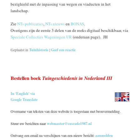
bezighield met de inpassing van wegen en viaducten in het
landschap.
Zie
NTs publicaties
,
NTs nieuws
en
BONAS
.
Overigens zijn de eerste 3 delen van de reeks digitaal beschikbaar, via
Speciale Collecties Wageningen UR
(onderaan page). JH
Geplaatst in
Tuinhistorie
|
Geef een reactie
Bestellen boek
Tuingeschiedenis in Nederland III
In 'English' via
Google Translate
Overname van teksten van deze website is toegestaan met bronvermelding.
Stuur uw berichten naar
webmaster@cascade1987.nl
Ontvang een email na verschijnen van een nieuw bericht:
aanmelden