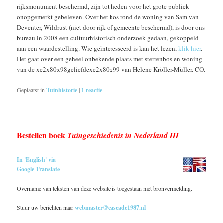
rijksmonument beschermd, zijn tot heden voor het grote publiek
onopgemerkt gebeleven. Over het bos rond de woning van Sam van
Deventer, Wildrust (niet door rijk of gemeente beschermd), is door ons
bureau in 2008 een cultuurhistorisch onderzoek gedaan, gekoppeld
aan een waardestelling. Wie geïnteresseerd is kan het lezen,
klik hier
.
Het gaat over een geheel onbekende plaats met sterrenbos en woning
van de xe2x80x98geliefdexe2x80x99 van Helene Kröller-Müller. CO.
Geplaatst in
Tuinhistorie
|
1
reactie
Bestellen boek
Tuingeschiedenis in Nederland III
In 'English' via
Google Translate
Overname van teksten van deze website is toegestaan met bronvermelding.
Stuur uw berichten naar
webmaster@cascade1987.nl