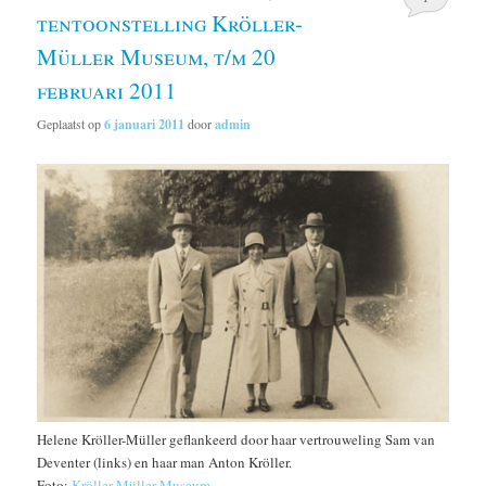
tentoonstelling Kröller-
Müller Museum, t/m 20
februari 2011
Geplaatst op
6 januari 2011
door
admin
Helene Kröller-Müller geflankeerd door haar vertrouweling Sam van
Deventer (links) en haar man Anton Kröller.
Foto:
Kröller-Müller Museum