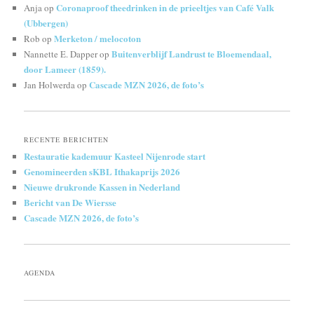
Coronaproof theedrinken in de prieeltjes van Café Valk
Anja
op
(Ubbergen)
Merketon / melocoton
Rob
op
Buitenverblijf Landrust te Bloemendaal,
Nannette E. Dapper
op
door Lameer (1859).
Cascade MZN 2026, de foto’s
Jan Holwerda
op
RECENTE BERICHTEN
Restauratie kademuur Kasteel Nijenrode start
Genomineerden sKBL Ithakaprijs 2026
Nieuwe drukronde Kassen in Nederland
Bericht van De Wiersse
Cascade MZN 2026, de foto’s
AGENDA