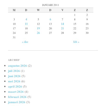
JANUARI 2011
M
D
W
D
V
Z
Z
1
2
3
4
5
6
7
8
9
10
11
12
13
14
15
16
17
18
19
20
21
22
23
24
25
26
27
28
29
30
31
« dec
feb »
ARCHIEF
augustus 2026
(2)
juli 2026
(1)
juni 2026
(5)
mei 2026
(6)
april 2026
(5)
maart 2026
(4)
februari 2026
(5)
januari 2026
(3)