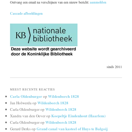
Ontvang een email na verschijnen van een nieuw bericht:
aanmelden
Cascade afbeeldingen
sinds 2011
MEEST RECENTE REACTIES
Carla Oldenburger
Wildenborch 1828
op
Wildenborch 1828
Jan Holwerda
op
Wildenborch 1828
Carla Oldenburger
op
Koepeltje Eindenhout (Haarlem)
Xandra van den Oever
op
Wildenborch 1828
Carla Oldenburger
op
Grand canal van kasteel of Huys te Balgoij
Gerard Derks
op