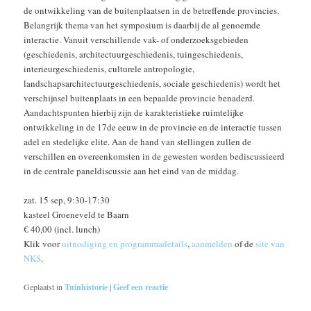
de ontwikkeling van de buitenplaatsen in de betreffende provincies.
Belangrijk thema van het symposium is daarbij de al genoemde
interactie. Vanuit verschillende vak- of onderzoeksgebieden
(geschiedenis, architectuurgeschiedenis, tuingeschiedenis,
interieurgeschiedenis, culturele antropologie,
landschapsarchitectuurgeschiedenis, sociale geschiedenis) wordt het
verschijnsel buitenplaats in een bepaalde provincie benaderd.
Aandachtspunten hierbij zijn de karakteristieke ruimtelijke
ontwikkeling in de 17de eeuw in de provincie en de interactie tussen
adel en stedelijke elite. Aan de hand van stellingen zullen de
verschillen en overeenkomsten in de gewesten worden bediscussieerd
in de centrale paneldiscussie aan het eind van de middag.
zat. 15 sep, 9:30-17:30
kasteel Groeneveld te Baarn
€ 40,00 (incl. lunch)
Klik voor
uitnodiging en programmadetails
,
aanmelden
of de
site van
NKS
.
Geplaatst in
Tuinhistorie
|
Geef een reactie