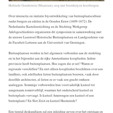
Hofstede Goudestein (Maarssen), nog met boerderij en hooibergen.
Over interactie en imitatie bij ontwikkeling van buitenplaatscultuur
onder burgers en edelen in de Gouden Eeuw (1609-1672). De
Nederlandse Kastelenstichting en de Stichting Werkgroep
Adelsgeschiedenis organiseren dit symposium in samenwerking met
de nieuwe Leerstoel Historische Buitenplaatsen en Landgoederen van
de Faculteit Letteren aan de Universiteit van Groningen.
Buitenplaatsen worden in het algemeen verbonden aan de stedeling
en in het bijzonder aan de rijke Amsterdamse kooplieden. Iedere
provincie heeft buitenplaatsen. Hoe zagen die er uit? Waren er
regionale verschillen? En niet alleen kooplieden beschikten over een
landhuis, ook edellieden lieten buitenplaatsen bouwen, vaak door
dezelfde architecten, al lieten ze er vaak een gracht omheen
aanleggen. Sommige verbouwden hun voorvaderlijk kasteel tot
aangenaam zomerverblijf, waarmee het onderscheid kasteel en
buitenplaats vervaagt. Is kasteel Amerongen een kasteel of een
buitenplaats? En Slot Zeist en kasteel Heemstede?
Een tiental deskundigen zal een inleiding geven over het ontstaan en