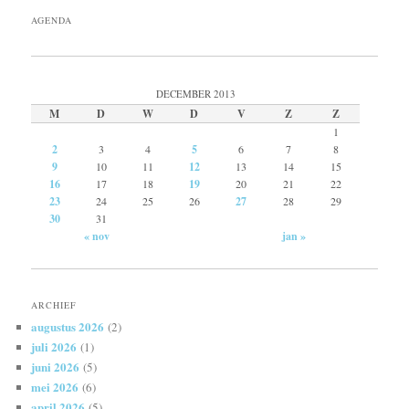
AGENDA
DECEMBER 2013
M
D
W
D
V
Z
Z
1
2
3
4
5
6
7
8
9
10
11
12
13
14
15
16
17
18
19
20
21
22
23
24
25
26
27
28
29
30
31
« nov
jan »
ARCHIEF
augustus 2026
(2)
juli 2026
(1)
juni 2026
(5)
mei 2026
(6)
april 2026
(5)