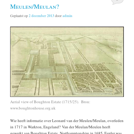
Meulen/Meulan?
Geplaatst op
2 december 2013
door
admin
Aerial view of Boughton Estate (1715/25). Bron:
www.boughtonhouse.org.uk
Wie heeft informatie over Leonard van der Meulen/Meulan, overleden
in 1717 in Warkton, Engeland? Van der Meulan/Meulen heeft
gewerkt aan Boughton Estate, Northamptonshire in 1685. Eerder was