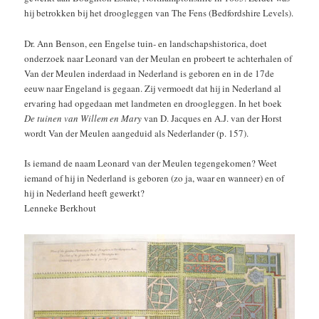
hij betrokken bij het droogleggen van The Fens (Bedfordshire Levels).
Dr. Ann Benson, een Engelse tuin- en landschapshistorica, doet
onderzoek naar Leonard van der Meulan en probeert te achterhalen of
Van der Meulen inderdaad in Nederland is geboren en in de 17de
eeuw naar Engeland is gegaan. Zij vermoedt dat hij in Nederland al
ervaring had opgedaan met landmeten en droogleggen. In het boek
De tuinen van Willem en Mary
van D. Jacques en A.J. van der Horst
wordt Van der Meulen aangeduid als Nederlander (p. 157).
Is iemand de naam Leonard van der Meulen tegengekomen? Weet
iemand of hij in Nederland is geboren (zo ja, waar en wanneer) en of
hij in Nederland heeft gewerkt?
Lenneke Berkhout