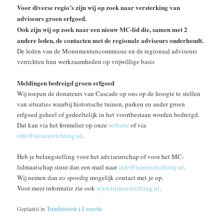
Voor diverse regio’s zijn wij op zoek naar versterking van
adviseurs groen erfgoed.
Ook zijn wij op zoek naar een nieuw MC-lid die, samen met 2
andere leden, de contacten met de regionale adviseurs onderhoudt.
De leden van de Monumentencommissie en de regionaal adviseurs
verrichten hun werkzaamheden op vrijwillige basis
Meldingen bedreigd groen erfgoed
Wij roepen de donateurs van Cascade op ons op de hoogte te stellen
van situaties waarbij historische tuinen, parken en ander groen
erfgoed geheel of gedeeltelijk in het voortbestaan worden bedreigd.
Dat kan via het formulier op onze
website
of via
info@tuinenstichting.nl
.
Heb je belangstelling voor het adviseurschap of voor het MC-
lidmaatschap stuur dan een mail naar
info@tuinenstichting.nl
.
Wij nemen dan zo spoedig mogelijk contact met je op.
Voor meer informatie zie ook
www.tuinenstichting.nl
.
Geplaatst in
Tuinhistorie
|
1
reactie