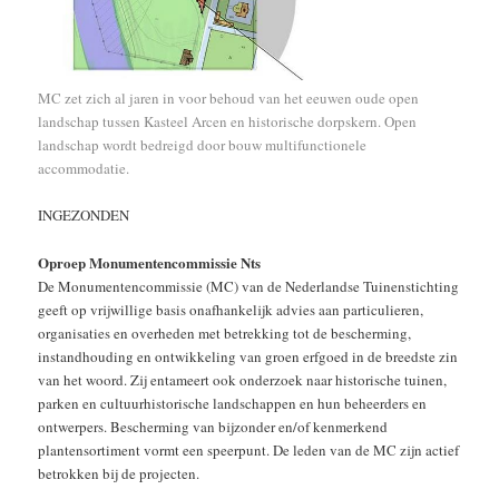
MC zet zich al jaren in voor behoud van het eeuwen oude open
landschap tussen Kasteel Arcen en historische dorpskern. Open
landschap wordt bedreigd door bouw multifunctionele
accommodatie.
INGEZONDEN
Oproep Monumentencommissie Nts
De Monumentencommissie (MC) van de Nederlandse Tuinenstichting
geeft op vrijwillige basis onafhankelijk advies aan particulieren,
organisaties en overheden met betrekking tot de bescherming,
instandhouding en ontwikkeling van groen erfgoed in de breedste zin
van het woord. Zij entameert ook onderzoek naar historische tuinen,
parken en cultuurhistorische landschappen en hun beheerders en
ontwerpers. Bescherming van bijzonder en/of kenmerkend
plantensortiment vormt een speerpunt. De leden van de MC zijn actief
betrokken bij de projecten.