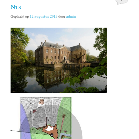
Nts
Geplaatst op
12 augustus 2015
door
admin