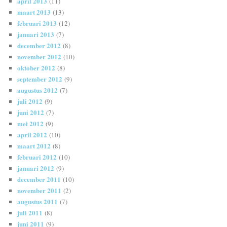
april 2013
(11)
maart 2013
(13)
februari 2013
(12)
januari 2013
(7)
december 2012
(8)
november 2012
(10)
oktober 2012
(8)
september 2012
(9)
augustus 2012
(7)
juli 2012
(9)
juni 2012
(7)
mei 2012
(9)
april 2012
(10)
maart 2012
(8)
februari 2012
(10)
januari 2012
(9)
december 2011
(10)
november 2011
(2)
augustus 2011
(7)
juli 2011
(8)
juni 2011
(9)