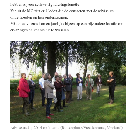
hebben zij een actieve signaleringsfunctie.
Vanuit de MC zijn er 3 leden die de contacten met de adviseurs
onderhouden en hen ondersteunen.
MC en adviseurs komen jaarlijks bijeen op een bijzondere locatie om
ervaringen en kennis uit te wisselen.
Adviseursdag 2014 op locatie (Buitenplaats Vreedenhorst, Vreeland)