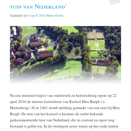
tuin van Nederland’
Geplaatst op
4 april 2016
door
admin
Na een intensief traject van onderzoek en herinrichting opent op 22
april 2016 de nieuwe kasteeltuin van Kasteel Huis Bergh (‘s-
Heerenberg). Al in 1461 wordt melding gemaakt van een tuin bij Huis
Bergh. De tuin van het kasteel is hiermee de oudst bekende
gedocumenteerde tuin van Nederland, die in contour en opzet nog
bewaard is gebleven. In de twintigste eeuw waren op het oude terrein