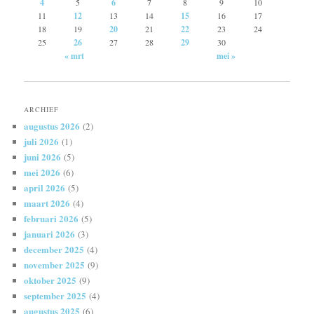
4
5
6
7
8
9
10
11
12
13
14
15
16
17
18
19
20
21
22
23
24
25
26
27
28
29
30
« mrt
mei »
ARCHIEF
augustus 2026
(2)
juli 2026
(1)
juni 2026
(5)
mei 2026
(6)
april 2026
(5)
maart 2026
(4)
februari 2026
(5)
januari 2026
(3)
december 2025
(4)
november 2025
(9)
oktober 2025
(9)
september 2025
(4)
augustus 2025
(6)