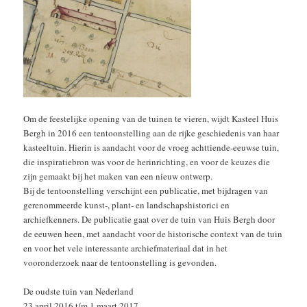
Om de feestelijke opening van de tuinen te vieren, wijdt Kasteel Huis
Bergh in 2016 een tentoonstelling aan de rijke geschiedenis van haar
kasteeltuin. Hierin is aandacht voor de vroeg achttiende-eeuwse tuin,
die inspiratiebron was voor de herinrichting, en voor de keuzes die
zijn gemaakt bij het maken van een nieuw ontwerp.
Bij de tentoonstelling verschijnt een publicatie, met bijdragen van
gerenommeerde kunst-, plant- en landschapshistorici en
archiefkenners. De publicatie gaat over de tuin van Huis Bergh door
de eeuwen heen, met aandacht voor de historische context van de tuin
en voor het vele interessante archiefmateriaal dat in het
vooronderzoek naar de tentoonstelling is gevonden.
De oudste tuin van Nederland
23 april 2016 t/m 1 maart 2017