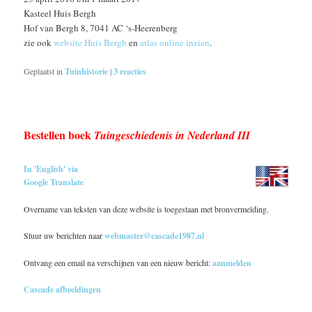
Kasteel Huis Bergh
Hof van Bergh 8, 7041 AC ‘s-Heerenberg
zie ook
website Huis Bergh
en
atlas online inzien
.
Geplaatst in
Tuinhistorie
|
3
reacties
Bestellen boek
Tuingeschiedenis in Nederland III
In 'English' via
Google Translate
Overname van teksten van deze website is toegestaan met bronvermelding.
Stuur uw berichten naar
webmaster@cascade1987.nl
Ontvang een email na verschijnen van een nieuw bericht:
aanmelden
Cascade afbeeldingen