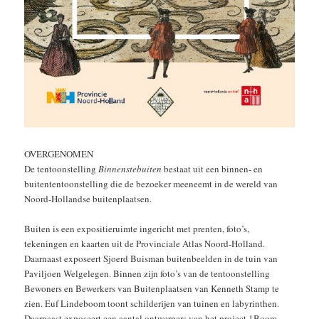
OVERGENOMEN
De tentoonstelling
Binnenstebuiten
bestaat uit een binnen- en
buitententoonstelling die de bezoeker meeneemt in de wereld van
Noord-Hollandse buitenplaatsen.
Buiten is een expositieruimte ingericht met prenten, foto’s,
tekeningen en kaarten uit de Provinciale Atlas Noord-Holland.
Daarnaast exposeert Sjoerd Buisman buitenbeelden in de tuin van
Paviljoen Welgelegen. Binnen zijn foto’s van de tentoonstelling
Bewoners en Bewerkers van Buitenplaatsen van Kenneth Stamp te
zien. Euf Lindeboom toont schilderijen van tuinen en labyrinthen.
Daarnaast exposeert een aantal ontwerpers van het project 1Boom