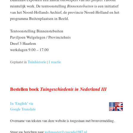
ruimtelijk werk. De tentoonstelling
Binnenstebuiten
is een initiatief
van het Noord-Hollands Archief, de provincie Noord-Holland en het
programma Buitenplaatsen in Beeld.
Tentoonstelling Binnenstebuiten
Paviljoen Welgelegen / Provinciehuis
Dreef 3 Haarlem
werkdagen 9.00 – 17.00
Geplaatst in
Tuinhistorie
|
1
reactie
Bestellen boek
Tuingeschiedenis in Nederland III
In 'English' via
Google Translate
Overname van teksten van deze website is toegestaan met bronvermelding.
Stuur uw berichten naar
webmaster@cascade1987.nl