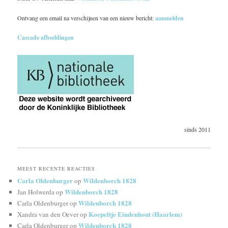
Ontvang een email na verschijnen van een nieuw bericht:
aanmelden
Cascade afbeeldingen
sinds 2011
MEEST RECENTE REACTIES
Carla Oldenburger
Wildenborch 1828
op
Wildenborch 1828
Jan Holwerda
op
Wildenborch 1828
Carla Oldenburger
op
Koepeltje Eindenhout (Haarlem)
Xandra van den Oever
op
Wildenborch 1828
Carla Oldenburger
op