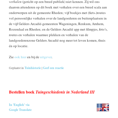
verhalen
(gericht op een breed publiek) niet kennen. Zij wil ons
daarom attenderen op dit boek met verhalen over een breed scala aan
onderwerpen uit de gemeente Rheden; vijf boekjes met (fiets-)routes
vol persoonlijke verhalen over de landgoederen en buitenplaatsen in
de vijf Gelders Arcadië-gemeenten Wageningen, Renkum, Arnhem,
Rozendaal en Rheden; en de Gelders Arcadië app met filmpjes, foto’s,
routes en verhalen waarmee plekken en verhalen van de
landgoederenzone Gelders Arcadië nog meer tot leven komen, thuis
én op locatie.
Zie
ook hier
en bij de
uitgever
.
Geplaatst in
Tuinhistorie
|
Geef een reactie
Bestellen boek
Tuingeschiedenis in Nederland III
In 'English' via
Google Translate