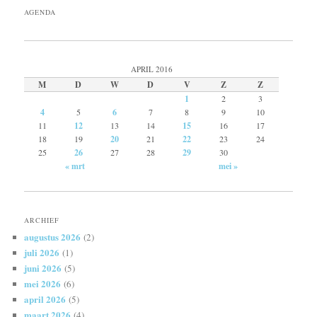
AGENDA
APRIL 2016
M
D
W
D
V
Z
Z
1
2
3
4
5
6
7
8
9
10
11
12
13
14
15
16
17
18
19
20
21
22
23
24
25
26
27
28
29
30
« mrt
mei »
ARCHIEF
augustus 2026
(2)
juli 2026
(1)
juni 2026
(5)
mei 2026
(6)
april 2026
(5)
maart 2026
(4)