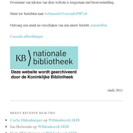
Overname van teksten van deze website is toegestaan met bronvermelding.
Stuur uw berichten naar
webmaster@cascade1987.nl
Ontvang een email na verschijnen van een nieuw bericht:
aanmelden
Cascade afbeeldingen
sinds 2011
MEEST RECENTE REACTIES
Carla Oldenburger
Wildenborch 1828
op
Wildenborch 1828
Jan Holwerda
op
Wildenborch 1828
Carla Oldenburger
op