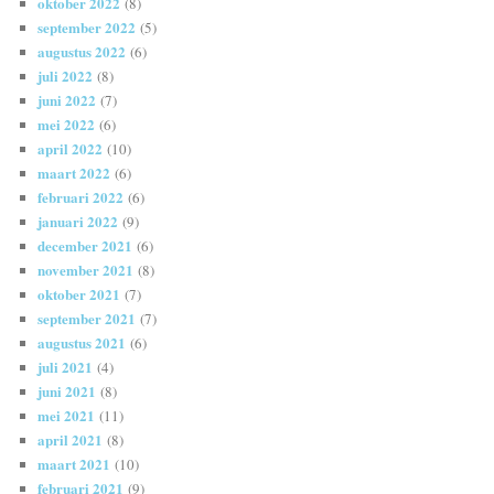
oktober 2022
(8)
september 2022
(5)
augustus 2022
(6)
juli 2022
(8)
juni 2022
(7)
mei 2022
(6)
april 2022
(10)
maart 2022
(6)
februari 2022
(6)
januari 2022
(9)
december 2021
(6)
november 2021
(8)
oktober 2021
(7)
september 2021
(7)
augustus 2021
(6)
juli 2021
(4)
juni 2021
(8)
mei 2021
(11)
april 2021
(8)
maart 2021
(10)
februari 2021
(9)