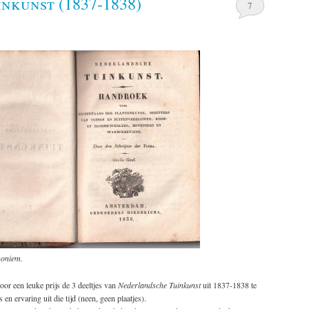
nkunst (1837-1838)
7
noniem.
oor een leuke prijs de 3 deeltjes van
Nederlandsche Tuinkunst
uit 1837-1838 te
en ervaring uit die tijd (neen, geen plaatjes).