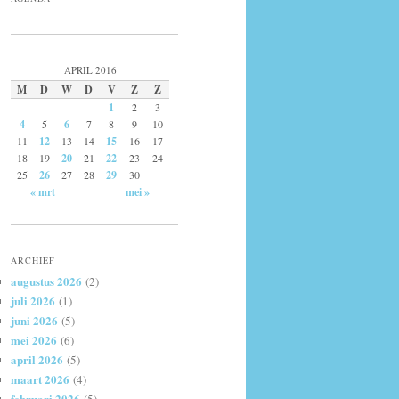
APRIL 2016
M
D
W
D
V
Z
Z
1
2
3
4
5
6
7
8
9
10
11
12
13
14
15
16
17
18
19
20
21
22
23
24
25
26
27
28
29
30
« mrt
mei »
ARCHIEF
augustus 2026
(2)
juli 2026
(1)
juni 2026
(5)
mei 2026
(6)
april 2026
(5)
maart 2026
(4)
februari 2026