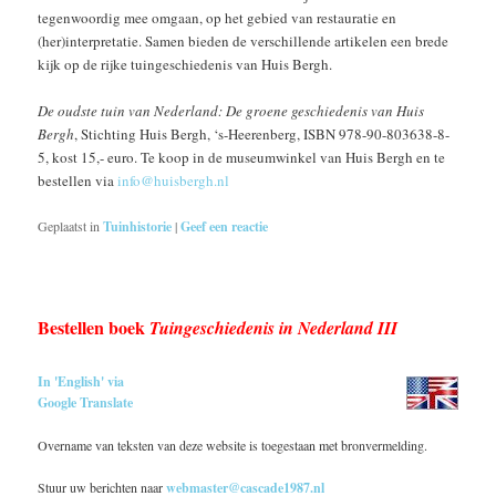
tegenwoordig mee omgaan, op het gebied van restauratie en
(her)interpretatie. Samen bieden de verschillende artikelen een brede
kijk op de rijke tuingeschiedenis van Huis Bergh.
De oudste tuin van Nederland: De groene geschiedenis van Huis
Bergh
, Stichting Huis Bergh, ‘s-Heerenberg, ISBN 978-90-803638-8-
5, kost 15,- euro. Te koop in de museumwinkel van Huis Bergh en te
bestellen via
info@huisbergh.nl
Geplaatst in
Tuinhistorie
|
Geef een reactie
Bestellen boek
Tuingeschiedenis in Nederland III
In 'English' via
Google Translate
Overname van teksten van deze website is toegestaan met bronvermelding.
Stuur uw berichten naar
webmaster@cascade1987.nl