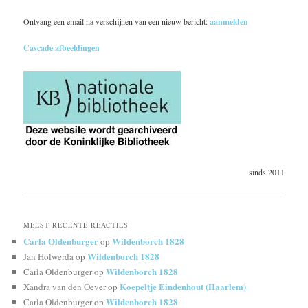
Ontvang een email na verschijnen van een nieuw bericht:
aanmelden
Cascade afbeeldingen
sinds 2011
MEEST RECENTE REACTIES
Carla Oldenburger
Wildenborch 1828
op
Wildenborch 1828
Jan Holwerda
op
Wildenborch 1828
Carla Oldenburger
op
Koepeltje Eindenhout (Haarlem)
Xandra van den Oever
op
Wildenborch 1828
Carla Oldenburger
op