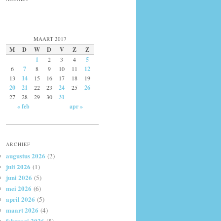
MAART 2017
M
D
W
D
V
Z
Z
1
2
3
4
5
6
7
8
9
10
11
12
13
14
15
16
17
18
19
20
21
22
23
24
25
26
27
28
29
30
31
« feb
apr »
ARCHIEF
augustus 2026
(2)
juli 2026
(1)
juni 2026
(5)
mei 2026
(6)
april 2026
(5)
maart 2026
(4)
februari 2026