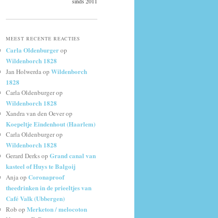
sinds 2011
MEEST RECENTE REACTIES
Carla Oldenburger
op
Wildenborch 1828
Wildenborch
Jan Holwerda
op
1828
Carla Oldenburger
op
Wildenborch 1828
Xandra van den Oever
op
Koepeltje Eindenhout (Haarlem)
Carla Oldenburger
op
Wildenborch 1828
Grand canal van
Gerard Derks
op
kasteel of Huys te Balgoij
Coronaproof
Anja
op
theedrinken in de prieeltjes van
Café Valk (Ubbergen)
Merketon / melocoton
Rob
op