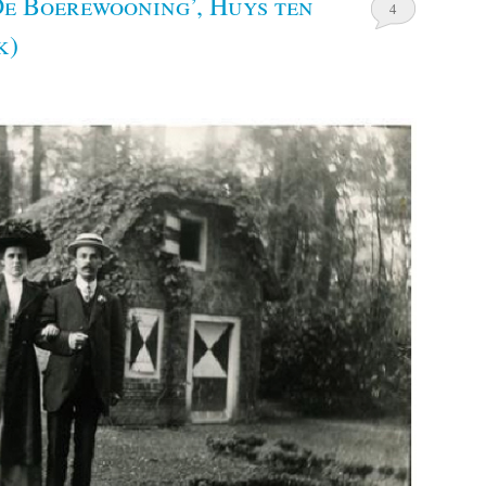
De Boerewooning’, Huys ten
4
k)