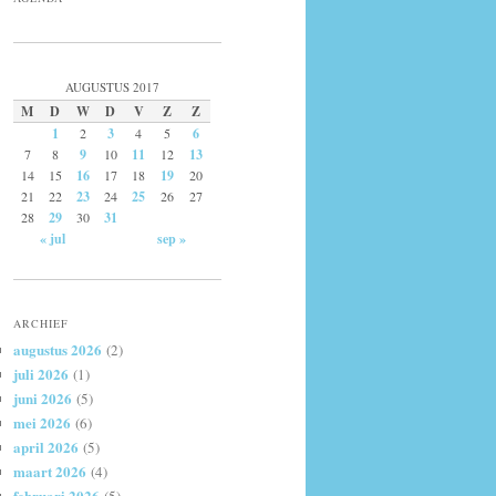
AUGUSTUS 2017
M
D
W
D
V
Z
Z
1
2
3
4
5
6
7
8
9
10
11
12
13
14
15
16
17
18
19
20
21
22
23
24
25
26
27
28
29
30
31
« jul
sep »
ARCHIEF
augustus 2026
(2)
juli 2026
(1)
juni 2026
(5)
mei 2026
(6)
april 2026
(5)
maart 2026
(4)
februari 2026