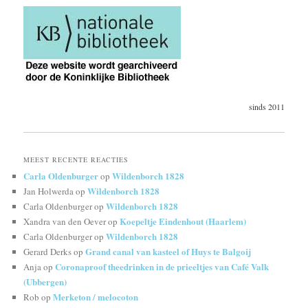
sinds 2011
MEEST RECENTE REACTIES
Carla Oldenburger
Wildenborch 1828
op
Wildenborch 1828
Jan Holwerda
op
Wildenborch 1828
Carla Oldenburger
op
Koepeltje Eindenhout (Haarlem)
Xandra van den Oever
op
Wildenborch 1828
Carla Oldenburger
op
Grand canal van kasteel of Huys te Balgoij
Gerard Derks
op
Coronaproof theedrinken in de prieeltjes van Café Valk
Anja
op
(Ubbergen)
Merketon / melocoton
Rob
op