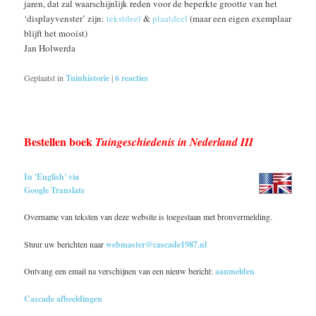
jaren, dat zal waarschijnlijk reden voor de beperkte grootte van het
‘displayvenster’ zijn:
tekstdeel
&
plaatdeel
(maar een eigen exemplaar
blijft het mooist)
Jan Holwerda
Geplaatst in
Tuinhistorie
|
6
reacties
Bestellen boek
Tuingeschiedenis in Nederland III
In 'English' via
Google Translate
Overname van teksten van deze website is toegestaan met bronvermelding.
Stuur uw berichten naar
webmaster@cascade1987.nl
Ontvang een email na verschijnen van een nieuw bericht:
aanmelden
Cascade afbeeldingen