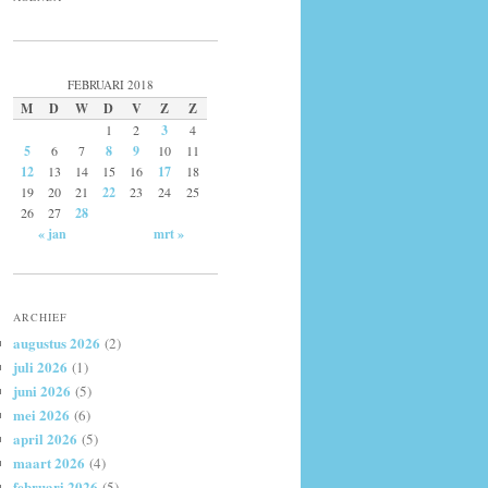
FEBRUARI 2018
M
D
W
D
V
Z
Z
1
2
3
4
5
6
7
8
9
10
11
12
13
14
15
16
17
18
19
20
21
22
23
24
25
26
27
28
« jan
mrt »
ARCHIEF
augustus 2026
(2)
juli 2026
(1)
juni 2026
(5)
mei 2026
(6)
april 2026
(5)
maart 2026
(4)
februari 2026
(5)