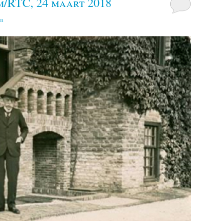
m/RTC, 24 maart 2018
in