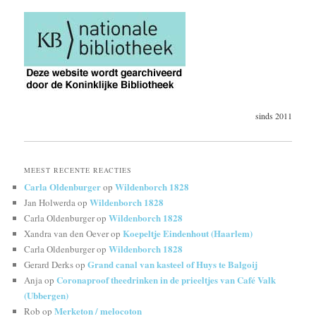
sinds 2011
MEEST RECENTE REACTIES
Carla Oldenburger
Wildenborch 1828
op
Wildenborch 1828
Jan Holwerda
op
Wildenborch 1828
Carla Oldenburger
op
Koepeltje Eindenhout (Haarlem)
Xandra van den Oever
op
Wildenborch 1828
Carla Oldenburger
op
Grand canal van kasteel of Huys te Balgoij
Gerard Derks
op
Coronaproof theedrinken in de prieeltjes van Café Valk
Anja
op
(Ubbergen)
Merketon / melocoton
Rob
op