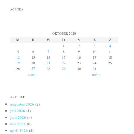
AGENDA
OKTOBER 2020
M
D
W
D
V
Z
Z
1
2
3
4
5
6
7
8
9
10
11
12
13
14
15
16
17
18
19
20
21
22
23
24
25
26
27
28
29
30
31
« sep
nov »
ARCHIEF
augustus 2026
(2)
juli 2026
(1)
juni 2026
(5)
mei 2026
(6)
april 2026
(5)