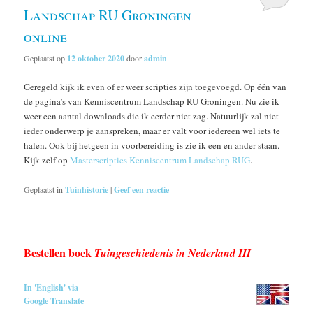
Landschap RU Groningen
online
Geplaatst op
12 oktober 2020
door
admin
Geregeld kijk ik even of er weer scripties zijn toegevoegd. Op één van
de pagina’s van Kenniscentrum Landschap RU Groningen. Nu zie ik
weer een aantal downloads die ik eerder niet zag. Natuurlijk zal niet
ieder onderwerp je aanspreken, maar er valt voor iedereen wel iets te
halen. Ook bij hetgeen in voorbereiding is zie ik een en ander staan.
Kijk zelf op
Masterscripties Kenniscentrum Landschap RUG
.
Geplaatst in
Tuinhistorie
|
Geef een reactie
Bestellen boek
Tuingeschiedenis in Nederland III
In 'English' via
Google Translate