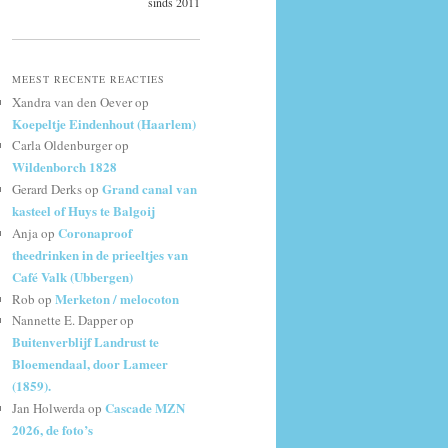
sinds 2011
MEEST RECENTE REACTIES
Xandra van den Oever
op
Koepeltje Eindenhout (Haarlem)
Carla Oldenburger
op
Wildenborch 1828
Grand canal van
Gerard Derks
op
kasteel of Huys te Balgoij
Coronaproof
Anja
op
theedrinken in de prieeltjes van
Café Valk (Ubbergen)
Merketon / melocoton
Rob
op
Nannette E. Dapper
op
Buitenverblijf Landrust te
Bloemendaal, door Lameer
(1859).
Cascade MZN
Jan Holwerda
op
2026, de foto’s