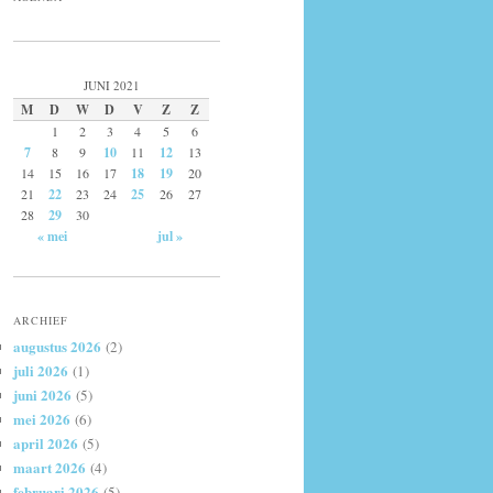
JUNI 2021
M
D
W
D
V
Z
Z
1
2
3
4
5
6
7
8
9
10
11
12
13
14
15
16
17
18
19
20
21
22
23
24
25
26
27
28
29
30
« mei
jul »
ARCHIEF
augustus 2026
(2)
juli 2026
(1)
juni 2026
(5)
mei 2026
(6)
april 2026
(5)
maart 2026
(4)
februari 2026
(5)