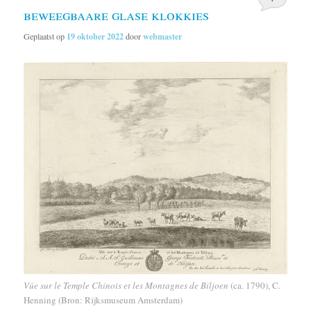
beweegbaare glase klokkies
Geplaatst op
19 oktober 2022
door
webmaster
Vúe sur le Temple Chinois et les Montagnes de Biljoen
(ca. 1790), C.
Henning (Bron: Rijksmuseum Amsterdam)