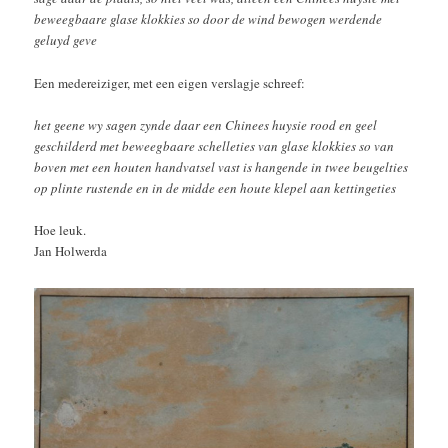
beweegbaare glase klokkies so door de wind bewogen werdende
geluyd geve
Een medereiziger, met een eigen verslagje schreef:
het geene wy sagen zynde daar een Chinees huysie rood en geel
geschilderd met beweegbaare schelleties van glase klokkies so van
boven met een houten handvatsel vast is hangende in twee beugelties
op plinte rustende en in de midde een houte klepel aan kettingeties
Hoe leuk.
Jan Holwerda