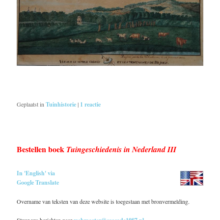
Geplaatst in
Tuinhistorie
|
1
reactie
Bestellen boek
Tuingeschiedenis in Nederland III
In 'English' via
Google Translate
Overname van teksten van deze website is toegestaan met bronvermelding.